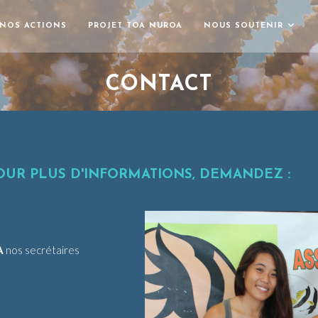
NOS ACTIONS
PROJET TOA NUROA
NOUS SOUTENIR
CONTACT
OUR PLUS D'INFORMATIONS, DEMANDEZ :
A
nos secrétaires