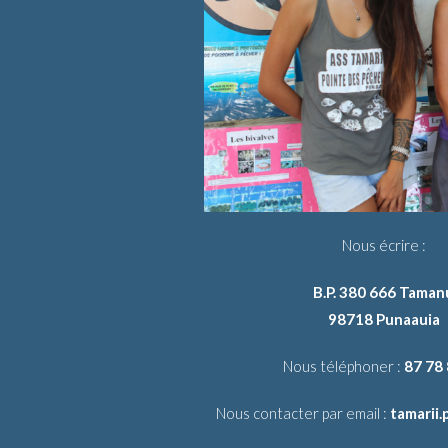
Nous écrire :
B.P. 380 666 Taman
98718 Punaauia
Nous téléphoner :
87 78
Nous contacter par email :
tamarii