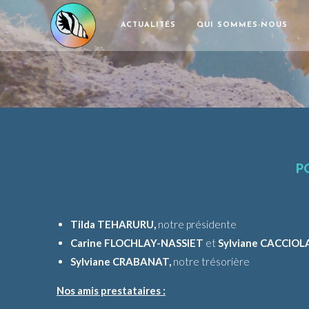
ACTUALITÉS
QUI SOMMES-NOUS
P
Tilda TEHARURU,
notre présidente
Carine FLOCHLAY-NASSIET
et
Sylviane CACCIOL
Sylviane CRABANAT,
notre trésorière
Nos amis prestataires :